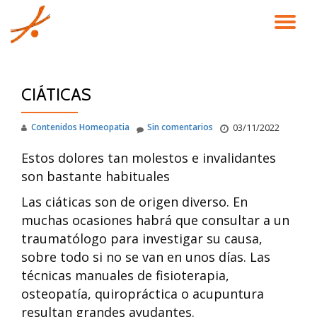
CA
Saltar
contenido
NA
CIÁTICAS
Contenidos Homeopatia
Sin comentarios
03/11/2022
Estos dolores tan molestos e invalidantes
son bastante habituales
Las ciáticas son de origen diverso. En
muchas ocasiones habrá que consultar a un
traumatólogo para investigar su causa,
sobre todo si no se van en unos días. Las
técnicas manuales de fisioterapia,
osteopatía, quiropráctica o acupuntura
resultan grandes ayudantes.